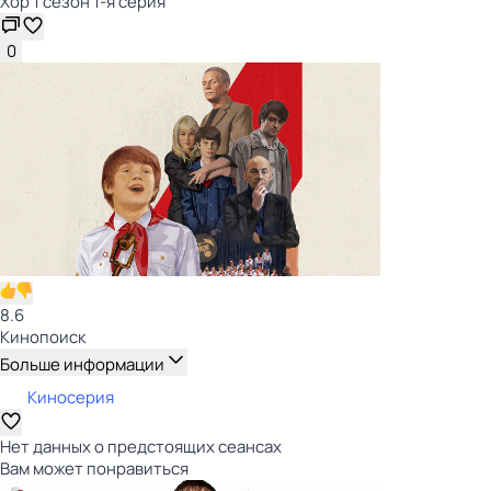
Хор 1 сезон 1-я серия
0
8.6
Кинопоиск
Больше информации
Киносерия
Нет данных о предстоящих сеансах
Вам может понравиться