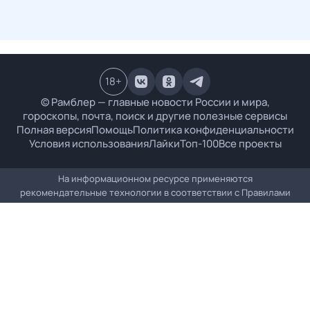
18
+
© Рамблер — главные новости России и мира,
гороскопы, почта, поиск и другие полезные сервисы
Полная версия
Помощь
Политика конфиденциальности
Условия использования
Лайки
Топ-100
Все проекты
На информационном ресурсе применяются
рекомендательные технологии в соответствии с
Правилами