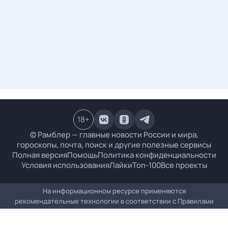
18
+
© Рамблер — главные новости России и мира,
гороскопы, почта, поиск и другие полезные сервисы
Полная версия
Помощь
Политика конфиденциальности
Условия использования
Лайки
Топ-100
Все проекты
На информационном ресурсе применяются
рекомендательные технологии в соответствии с
Правилами