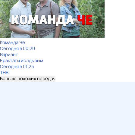
Команда Че
Сегодня в 00:20
Вариант
Ерактагы йолдызым
Сегодня в 01:25
ТНВ
Больше похожих передач