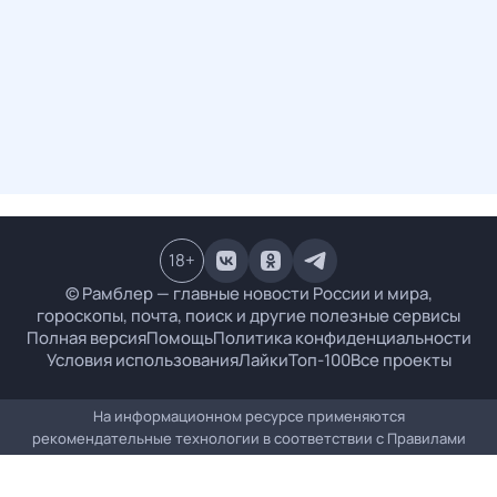
18
+
© Рамблер — главные новости России и мира,
гороскопы, почта, поиск и другие полезные сервисы
Полная версия
Помощь
Политика конфиденциальности
Условия использования
Лайки
Топ-100
Все проекты
На информационном ресурсе применяются
рекомендательные технологии в соответствии с
Правилами