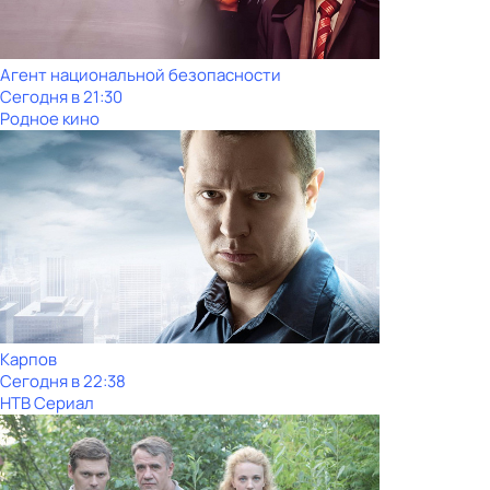
Агент национальной безопасности
Сегодня в 21:30
Родное кино
Карпов
Сегодня в 22:38
НТВ Сериал