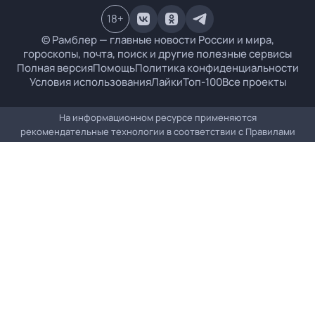
18
+
© Рамблер — главные новости России и мира,
гороскопы, почта, поиск и другие полезные сервисы
Полная версия
Помощь
Политика конфиденциальности
Условия использования
Лайки
Топ-100
Все проекты
На информационном ресурсе применяются
рекомендательные технологии в соответствии с
Правилами