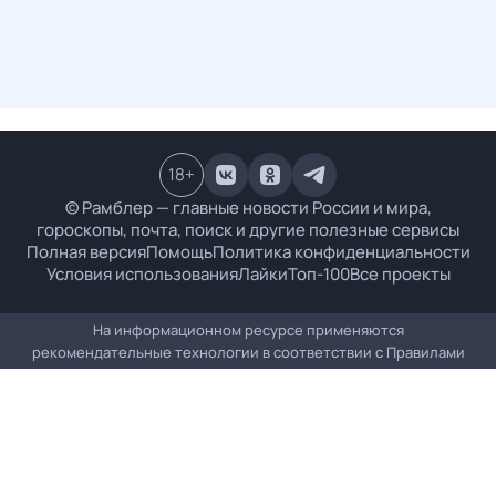
18
+
© Рамблер — главные новости России и мира,
гороскопы, почта, поиск и другие полезные сервисы
Полная версия
Помощь
Политика конфиденциальности
Условия использования
Лайки
Топ-100
Все проекты
На информационном ресурсе применяются
рекомендательные технологии в соответствии с
Правилами