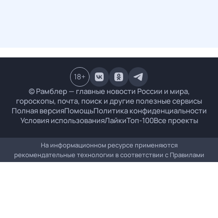
18
+
© Рамблер — главные новости России и мира,
гороскопы, почта, поиск и другие полезные сервисы
Полная версия
Помощь
Политика конфиденциальности
Условия использования
Лайки
Топ-100
Все проекты
На информационном ресурсе применяются
рекомендательные технологии в соответствии с
Правилами