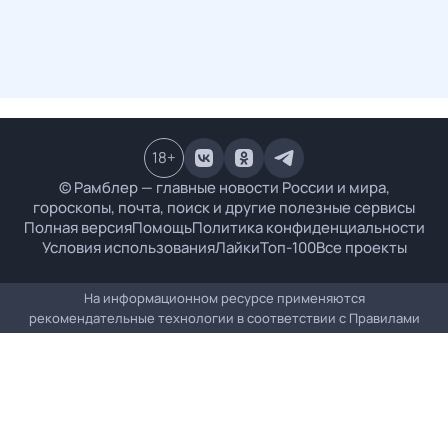
18
+
© Рамблер — главные новости России и мира,
гороскопы, почта, поиск и другие полезные сервисы
Полная версия
Помощь
Политика конфиденциальности
Условия использования
Лайки
Топ-100
Все проекты
На информационном ресурсе применяются
рекомендательные технологии в соответствии с
Правилами