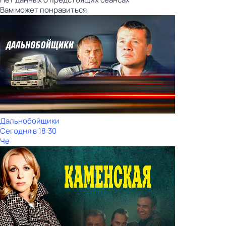
Вам может понравиться
Дальнобойщики
Сегодня в 18:30
Че