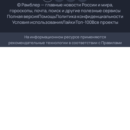
© Рамблер — главные новости России и мира,
гороскопы, почта, поиск и другие полезные сервисы
Полная версия
Помощь
Политика конфиденциальности
Условия использования
Лайки
Топ-100
Все проекты
На информационном ресурсе применяются
рекомендательные технологии в соответствии с
Правилами