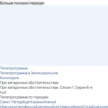
Больше похожих передач
Телепрограмма
Телепрограмма в Зеленодольске
Киносерия
При загадочных обстоятельствах
При загадочных обстоятельствах. Сезон 1. Серия 6-я
null
Телепрограмма по городам:
Санкт-Петербург
Казань
Нижний
Новгород
Челябинск
Екатеринбург
Новосибирск
Сочи
Красноя