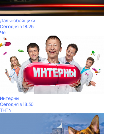
Дальнобойщики
Сегодня в 18:25
Че
Интерны
Сегодня в 18:30
ТНТ4