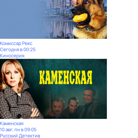
Комиссар Рекс
Сегодня в 00:25
Киносерия
Каменская
10 авг, пн в 09:05
Русский Детектив