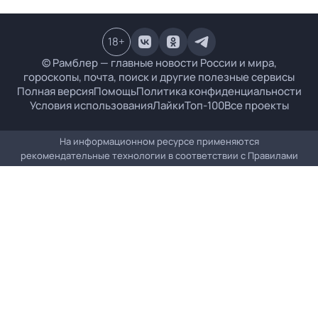
18
+
© Рамблер — главные новости России и мира,
гороскопы, почта, поиск и другие полезные сервисы
Полная версия
Помощь
Политика конфиденциальности
Условия использования
Лайки
Топ-100
Все проекты
На информационном ресурсе применяются
рекомендательные технологии в соответствии с
Правилами