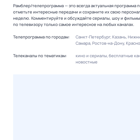
Рамблер/телепрограмма — это всегда актуальная программа п
отметьте интересные передачи и сохраните их свою персональ
неделю. Комментируйте и обсуждайте сериалы, шоу и фильмы 
по телевизору только самое интересное на любых каналах.
Телепрограмма по городам:
Санкт-Петербург
Казань
Нижни
Самара
Ростов-на-Дону
Красн
Телеканалы по тематикам:
кино и сериалы
бесплатные ка
новостные