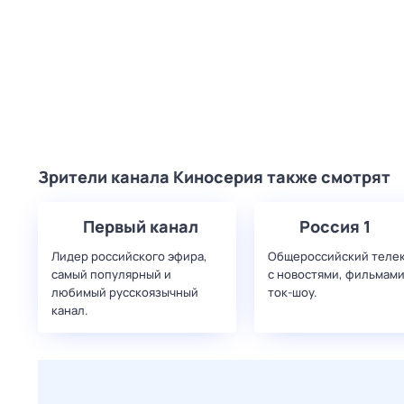
Зрители канала Киносерия также смотрят
Первый канал
Россия 1
Лидер российского эфира,
Общероссийский теле
самый популярный и
с новостями, фильмами
любимый русскоязычный
ток-шоу.
канал.