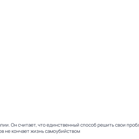
ии. Он считает, что единственный способ решить свои пробл
тов не кончает жизнь самоубийством