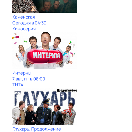
Каменская
Сегодня в 04:30
Киносерия
Интерны
7 авг, пт в 08:00
ТНТ4
Глухарь. Продолжение