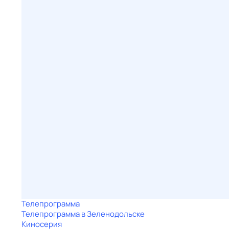
Телепрограмма
Телепрограмма в Зеленодольске
Киносерия