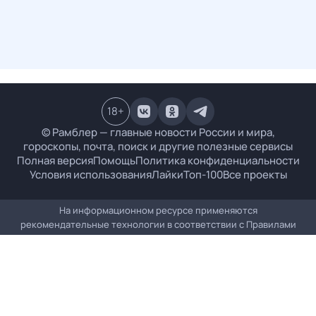
18
+
© Рамблер — главные новости России и мира,
гороскопы, почта, поиск и другие полезные сервисы
Полная версия
Помощь
Политика конфиденциальности
Условия использования
Лайки
Топ-100
Все проекты
На информационном ресурсе применяются
рекомендательные технологии в соответствии с
Правилами