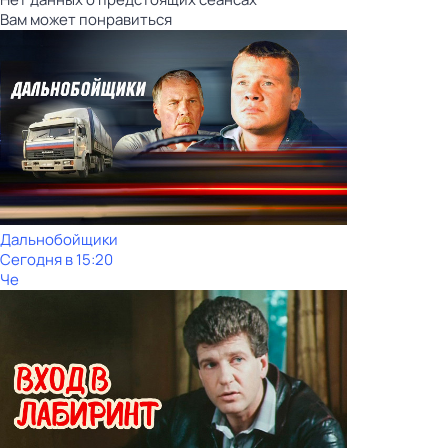
Вам может понравиться
Дальнобойщики
Сегодня в 15:20
Че