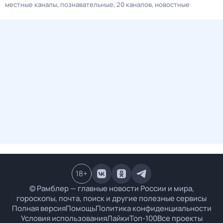
местные каналы
познавательные
20 каналов
новостные
18
+
© Рамблер — главные новости России и мира,
гороскопы, почта, поиск и другие полезные сервисы
Полная версия
Помощь
Политика конфиденциальности
Условия использования
Лайки
Топ-100
Все проекты