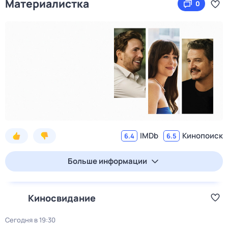
Материалистка
0
IMDb
Кинопоиск
6.4
6.5
Больше информации
Киносвидание
Сегодня в 19:30