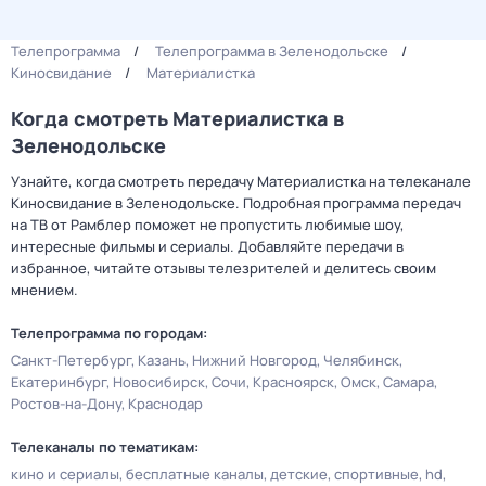
Телепрограмма
Телепрограмма в Зеленодольске
Киносвидание
Материалистка
Когда смотреть Материалистка в
Зеленодольске
Узнайте, когда смотреть передачу Материалистка на телеканале
Киносвидание в Зеленодольске. Подробная программа передач
на ТВ от Рамблер поможет не пропустить любимые шоу,
интересные фильмы и сериалы. Добавляйте передачи в
избранное, читайте отзывы телезрителей и делитесь своим
мнением.
Телепрограмма по городам:
Санкт-Петербург
Казань
Нижний Новгород
Челябинск
Екатеринбург
Новосибирск
Сочи
Красноярск
Омск
Самара
Ростов-на-Дону
Краснодар
Телеканалы по тематикам:
кино и сериалы
бесплатные каналы
детские
спортивные
hd