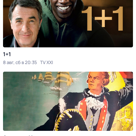
1+1
8 авг, сб в 20:35
TV XXI