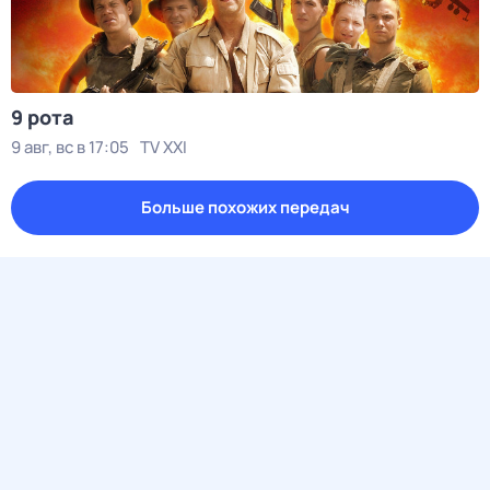
9 рота
9 авг, вс в 17:05
TV XXI
Больше похожих передач