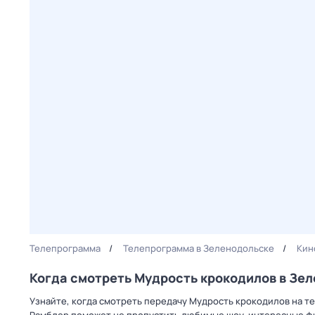
Телепрограмма
Телепрограмма в Зеленодольске
Кин
Когда смотреть Мудрость крокодилов в Зе
Узнайте, когда смотреть передачу Мудрость крокодилов на т