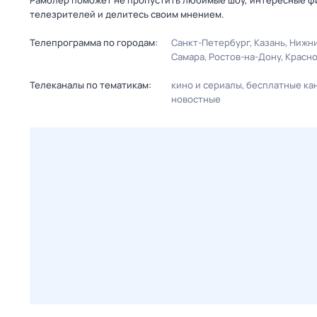
Рамблер поможет не пропустить любимые шоу, интересные фи
телезрителей и делитесь своим мнением.
Телепрограмма по городам:
Санкт-Петербург
Казань
Нижни
Самара
Ростов-на-Дону
Красн
Телеканалы по тематикам:
кино и сериалы
бесплатные ка
новостные