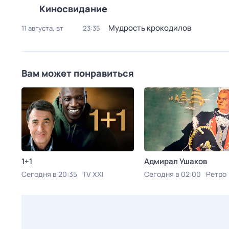
Киносвидание
Мудрость крокодилов
11 августа, вт
23:35
Вам может понравиться
1+1
Адмирал Ушаков
Сегодня в 20:35
TV XXI
Сегодня в 02:00
Ретро