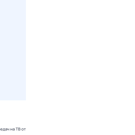
едач на ТВ от