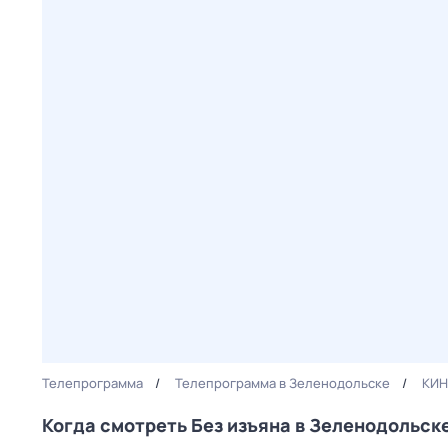
Телепрограмма
Телепрограмма в Зеленодольске
КИН
Когда смотреть Без изъяна в Зеленодольск