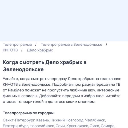
Телепрограмма
Телепрограмма в Зеленодольске
КИНОТВ
Дело храбрых
Когда смотреть Дело храбрых в
Зеленодольске
Узнайте, когда смотреть передачу Дело храбрых на телеканале
КИНОТВ в Зеленодольске. Подробная программа передач на ТВ
от Рамблер поможет не пропустить любимые шоу, интересные
фильмы и сериалы. Добавляйте передачи в избранное, читайте
отзывы телезрителей и делитесь своим мнением.
Телепрограмма по городам:
Санкт-Петербург
Казань
Нижний Новгород
Челябинск
Екатеринбург
Новосибирск
Сочи
Красноярск
Омск
Самара