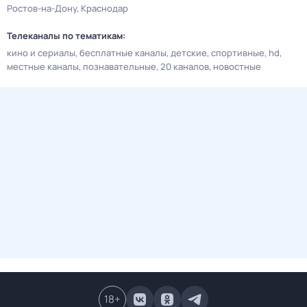
Ростов-на-Дону
Краснодар
Телеканалы по тематикам:
кино и сериалы
бесплатные каналы
детские
спортивные
hd
местные каналы
познавательные
20 каналов
новостные
18
+