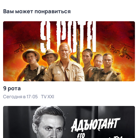
Вам может понравиться
9 рота
Сегодня в 17:05
TV XXI