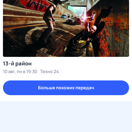
13-й район
10 авг, пн в 19:30
Техно 24
Больше похожих передач