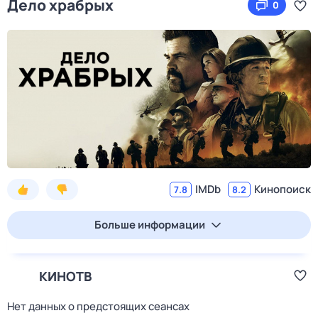
Дело храбрых
0
IMDb
Кинопоиск
7.8
8.2
Больше информации
КИНОТВ
Нет данных о предстоящих сеансах