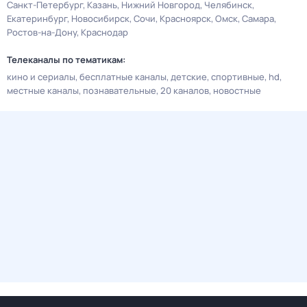
Санкт-Петербург
Казань
Нижний Новгород
Челябинск
Екатеринбург
Новосибирск
Сочи
Красноярск
Омск
Самара
Ростов-на-Дону
Краснодар
Телеканалы по тематикам:
кино и сериалы
бесплатные каналы
детские
спортивные
hd
местные каналы
познавательные
20 каналов
новостные