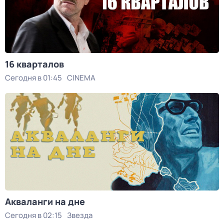
16 кварталов
Сегодня в 01:45
CINEMA
Акваланги на дне
Сегодня в 02:15
Звезда