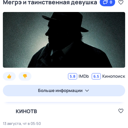
Мегрэ и таинственная девушка
0
IMDb
Кинопоиск
5.8
6.5
Больше информации
КИНОТВ
13 августа, чт в 05:50