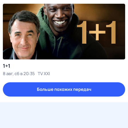
1+1
8 авг, сб в 20:35
TV XXI
Больше похожих передач