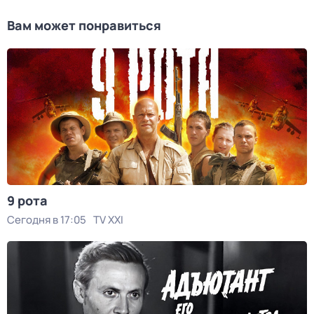
Вам может понравиться
9 рота
Сегодня в 17:05
TV XXI