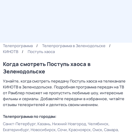
Телепрограмма
Телепрограмма в Зеленодольске
КИНОТВ
Поступь хаоса
Когда смотреть Поступь хаоса в
Зеленодольске
Узнайте, когда смотреть передачу Поступь хаоса на телеканале
КИНОТВ в Зеленодольске. Подробная программа передач на ТВ
от Рамблер поможет не пропустить любимые шоу, интересные
фильмы и сериалы. Добавляйте передачи в избранное, читайте
отзывы телезрителей и делитесь своим мнением.
Телепрограмма по городам:
Санкт-Петербург
Казань
Нижний Новгород
Челябинск
Екатеринбург
Новосибирск
Сочи
Красноярск
Омск
Самара