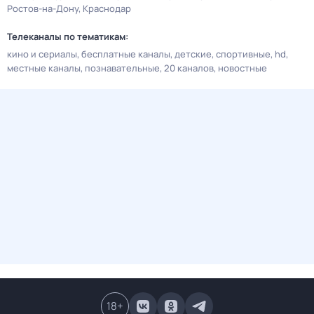
Ростов-на-Дону
Краснодар
Телеканалы по тематикам:
кино и сериалы
бесплатные каналы
детские
спортивные
hd
местные каналы
познавательные
20 каналов
новостные
18
+