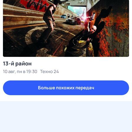
13-й район
10 авг, пн в 19:30
Техно 24
Больше похожих передач