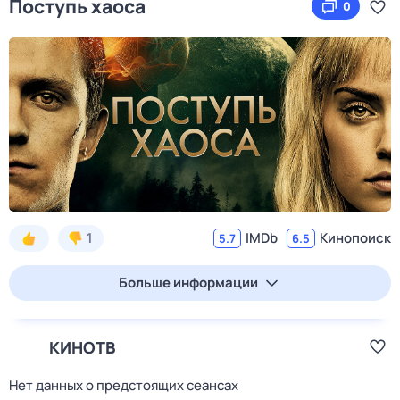
Поступь хаоса
0
1
IMDb
Кинопоиск
5.7
6.5
Больше информации
КИНОТВ
Нет данных о предстоящих сеансах