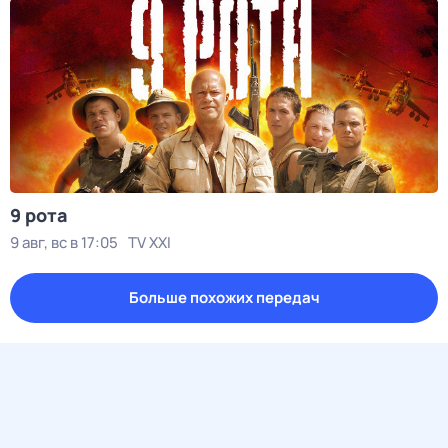
9 рота
9 авг, вс в 17:05
TV XXI
Больше похожих передач