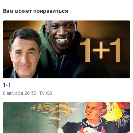
Вам может понравиться
1+1
8 авг, сб в 20:35
TV XXI