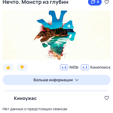
Нечто. Монстр из глубин
0
IMDb
Кинопоиск
4.6
4.3
Больше информации
Киноужас
Нет данных о предстоящих сеансах