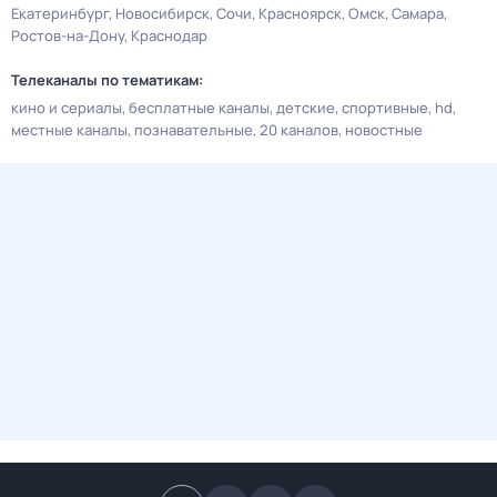
Екатеринбург
Новосибирск
Сочи
Красноярск
Омск
Самара
Ростов-на-Дону
Краснодар
Телеканалы по тематикам:
кино и сериалы
бесплатные каналы
детские
спортивные
hd
местные каналы
познавательные
20 каналов
новостные