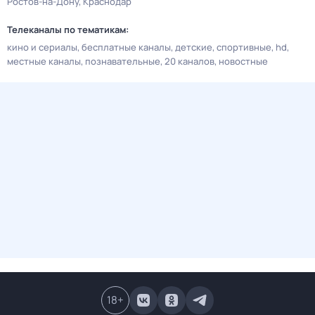
Ростов-на-Дону
Краснодар
Телеканалы по тематикам:
кино и сериалы
бесплатные каналы
детские
спортивные
hd
местные каналы
познавательные
20 каналов
новостные
18
+