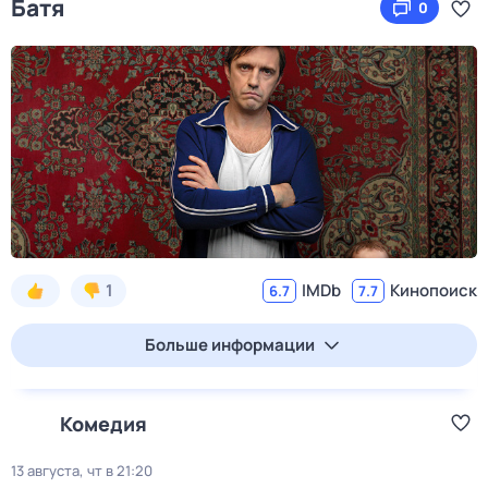
Батя
0
1
IMDb
Кинопоиск
6.7
7.7
Больше информации
Комедия
13 августа, чт в 21:20