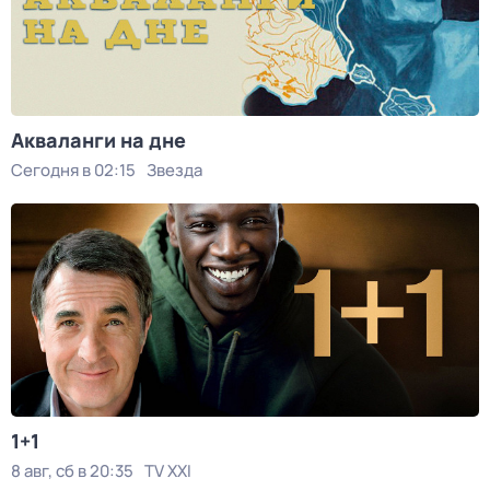
Акваланги на дне
Сегодня в 02:15
Звезда
1+1
8 авг, сб в 20:35
TV XXI