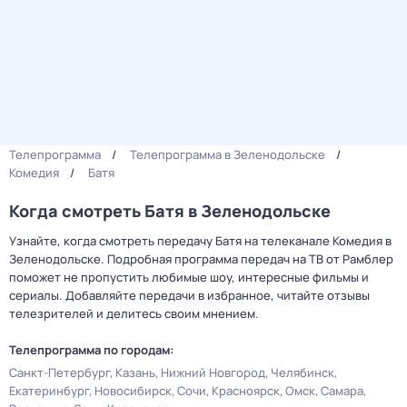
Телепрограмма
Телепрограмма в Зеленодольске
Комедия
Батя
Когда смотреть Батя в Зеленодольске
Узнайте, когда смотреть передачу Батя на телеканале Комедия в
Зеленодольске. Подробная программа передач на ТВ от Рамблер
поможет не пропустить любимые шоу, интересные фильмы и
сериалы. Добавляйте передачи в избранное, читайте отзывы
телезрителей и делитесь своим мнением.
Телепрограмма по городам:
Санкт-Петербург
Казань
Нижний Новгород
Челябинск
Екатеринбург
Новосибирск
Сочи
Красноярск
Омск
Самара