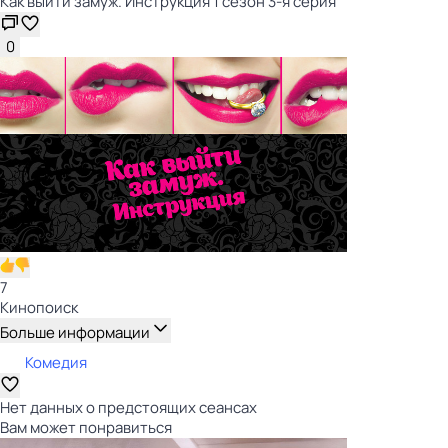
Как выйти замуж. Инструкция 1 сезон 3-я серия
0
7
Кинопоиск
Больше информации
Комедия
Нет данных о предстоящих сеансах
Вам может понравиться