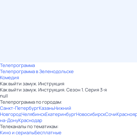
Телепрограмма
Телепрограмма в Зеленодольске
Комедия
Как выйти замуж. Инструкция
Как выйти замуж. Инструкция. Сезон 1. Серия 3-я
null
Телепрограмма по городам:
Санкт-Петербург
Казань
Нижний
Новгород
Челябинск
Екатеринбург
Новосибирск
Сочи
Красноя
на-Дону
Краснодар
Телеканалы по тематикам:
Кино и сериалы
Бесплатные