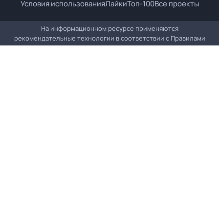
Условия использования
Лайки
Топ-100
Все проекты
На информационном ресурсе применяются
рекомендательные технологии в соответствии с
Правилами