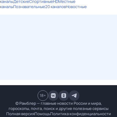
каналы
Детские
Спортивные
HD
Местные
каналы
Познавательные
20 каналов
Новостные
18
+
© Рамблер — главные новости России и мира,
гороскопы, почта, поиск и другие полезные сервисы
Полная версия
Помощь
Политика конфиденциальности