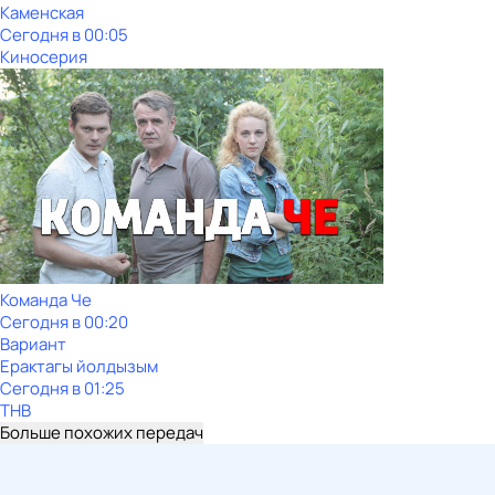
Каменская
Сегодня в 00:05
Киносерия
Команда Че
Сегодня в 00:20
Вариант
Ерактагы йолдызым
Сегодня в 01:25
ТНВ
Больше похожих передач