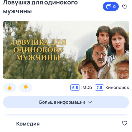
Ловушка для одинокого
0
мужчины
IMDb
Кинопоиск
6.8
7.8
Больше информации
Комедия