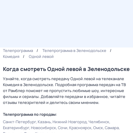
Телепрограмма
Телепрограмма в Зеленодольске
Комедия
Одной левой
Когда смотреть Одной левой в Зеленодольске
Узнайте, когда смотреть передачу Одной левой на телеканале
Комедия в Зеленодольске. Подробная программа передач на ТВ
от Рамблер поможет не пропустить любимые шоу, интересные
фильмы и сериалы. Добавляйте передачи в избранное, читайте
отзывы телезрителей и делитесь своим мнением.
Телепрограмма по городам:
Санкт-Петербург
Казань
Нижний Новгород
Челябинск
Екатеринбург
Новосибирск
Сочи
Красноярск
Омск
Самара