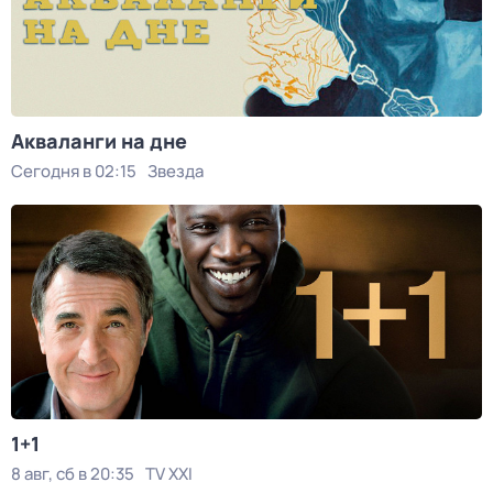
Акваланги на дне
Сегодня в 02:15
Звезда
1+1
8 авг, сб в 20:35
TV XXI