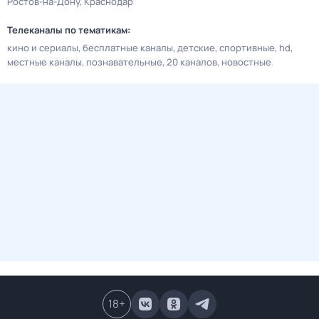
Ростов-на-Дону
Краснодар
Телеканалы по тематикам:
кино и сериалы
бесплатные каналы
детские
спортивные
hd
местные каналы
познавательные
20 каналов
новостные
18
+