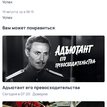
Успех
19 августа, ср в 08:15
Успех
Вам может понравиться
Адъютант его превосходительства
Сегодня в 07:20
Доверие