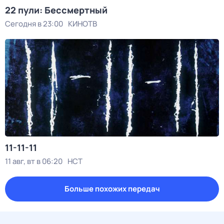
22 пули: Бессмертный
Сегодня в 23:00
КИНОТВ
11-11-11
11 авг, вт в 06:20
НСТ
Больше похожих передач