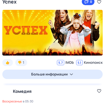
Успех
0
1
IMDb
Кинопоиск
5.7
5.1
Больше информации
Комедия
воскресенье
в
05:30