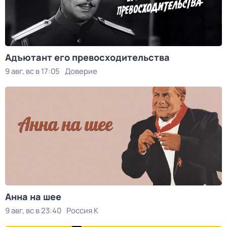
Адъютант его превосходительства
9 авг, вс в 17:05
Доверие
Анна на шее
9 авг, вс в 23:40
Россия К