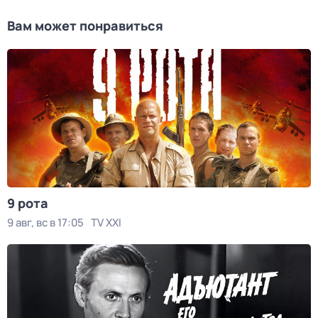
Вам может понравиться
9 рота
9 авг, вс в 17:05
TV XXI