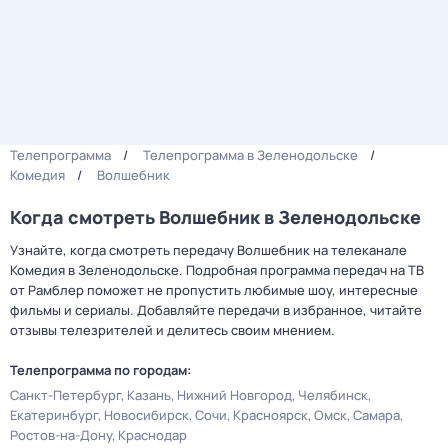
Телепрограмма
Телепрограмма в Зеленодольске
Комедия
Волшебник
Когда смотреть Волшебник в Зеленодольске
Узнайте, когда смотреть передачу Волшебник на телеканале
Комедия в Зеленодольске. Подробная программа передач на ТВ
от Рамблер поможет не пропустить любимые шоу, интересные
фильмы и сериалы. Добавляйте передачи в избранное, читайте
отзывы телезрителей и делитесь своим мнением.
Телепрограмма по городам:
Санкт-Петербург
Казань
Нижний Новгород
Челябинск
Екатеринбург
Новосибирск
Сочи
Красноярск
Омск
Самара
Ростов-на-Дону
Краснодар