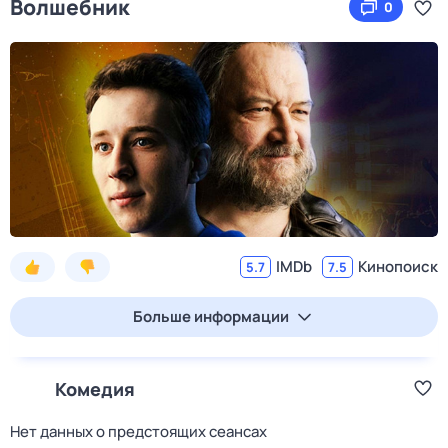
Волшебник
0
IMDb
Кинопоиск
5.7
7.5
Больше информации
Комедия
Нет данных о предстоящих сеансах