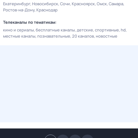
Екатеринбург
Новосибирск
Сочи
Красноярск
Омск
Самара
Ростов-на-Дону
Краснодар
Телеканалы по тематикам:
кино и сериалы
бесплатные каналы
детские
спортивные
hd
местные каналы
познавательные
20 каналов
новостные