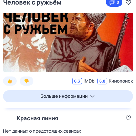
Человек с ружьём
0
IMDb
Кинопоиск
6.3
6.8
Больше информации
Красная линия
Нет данных о предстоящих сеансах