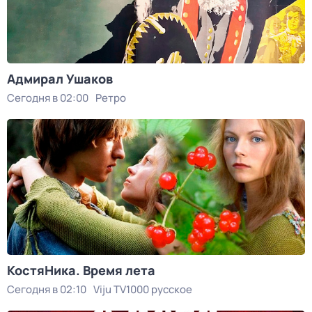
Адмирал Ушаков
Сегодня в 02:00
Ретро
КостяНика. Время лета
Сегодня в 02:10
Viju TV1000 русское