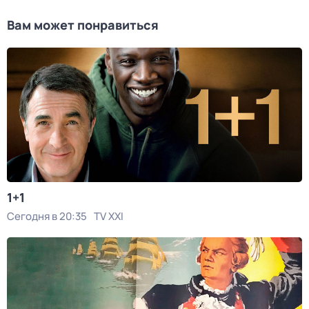
Вам может понравиться
1+1
Сегодня в 20:35
TV XXI