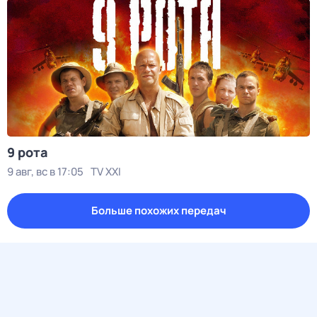
9 рота
9 авг, вс в 17:05
TV XXI
Больше похожих передач