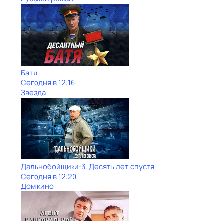
Батя
Сегодня в 12:16
Звезда
Дальнобойщики-3. Десять лет спустя
Сегодня в 12:20
Дом кино