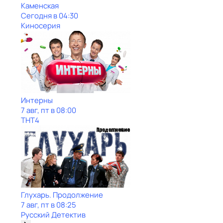
Каменская
Сегодня в 04:30
Киносерия
Интерны
7 авг, пт в 08:00
ТНТ4
Глухарь. Продолжение
7 авг, пт в 08:25
Русский Детектив