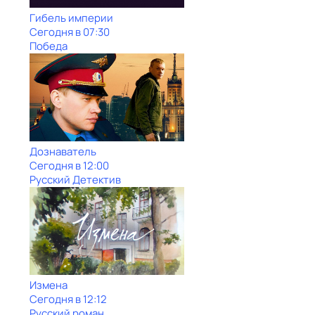
Гибель империи
Сегодня в 07:30
Победа
Дознаватель
Сегодня в 12:00
Русский Детектив
Измена
Сегодня в 12:12
Русский роман