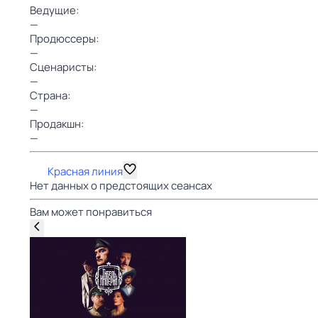
Ведущие:
—
Продюссеры:
—
Сценаристы:
—
Страна:
—
Продакшн:
—
Красная линия
Нет данных о предстоящих сеансах
Вам может понравиться