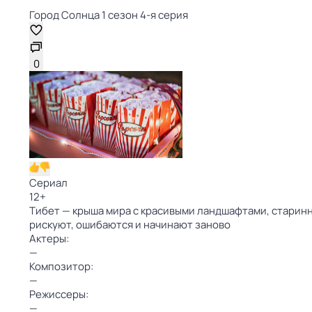
Город Солнца 1 сезон 4-я серия
0
Сериал
12
+
Тибет — крыша мира с красивыми ландшафтами, старинн
рискуют, ошибаются и начинают заново
Актеры:
—
Композитор:
—
Режиссеры:
—