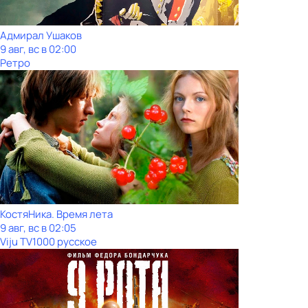
Адмирал Ушаков
9 авг, вс в 02:00
Ретро
КостяНика. Время лета
9 авг, вс в 02:05
Viju TV1000 русское