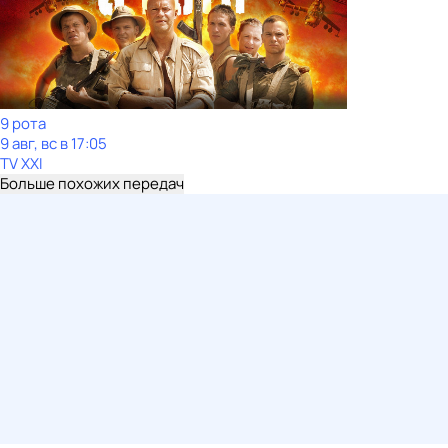
9 рота
9 авг, вс в 17:05
TV XXI
Больше похожих передач