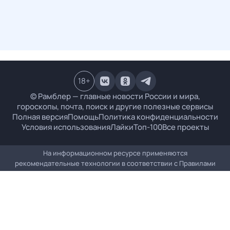
18
+
© Рамблер — главные новости России и мира,
гороскопы, почта, поиск и другие полезные сервисы
Полная версия
Помощь
Политика конфиденциальности
Условия использования
Лайки
Топ-100
Все проекты
На информационном ресурсе применяются
рекомендательные технологии в соответствии с
Правилами