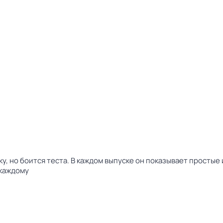
у, но боится теста. В каждом выпуске он показывает простые 
 каждому