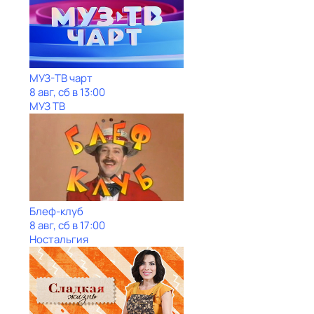
МУЗ-ТВ чарт
8 авг, сб в 13:00
МУЗ ТВ
Блеф-клуб
8 авг, сб в 17:00
Ностальгия