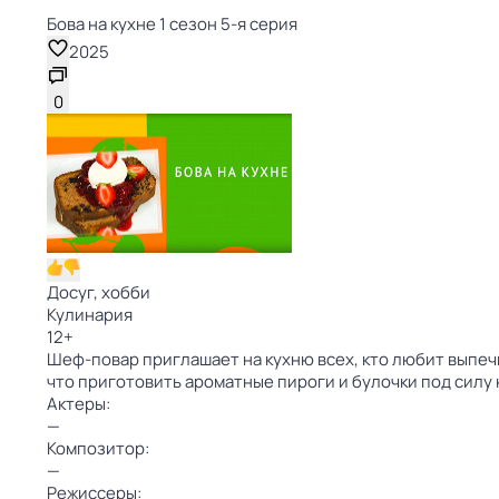
Бова на кухне 1 сезон 5-я серия
2025
0
Досуг, хобби
Кулинария
12
+
Шеф-повар приглашает на кухню всех, кто любит выпечк
что приготовить ароматные пироги и булочки под силу
Актеры:
—
Композитор:
—
Режиссеры: