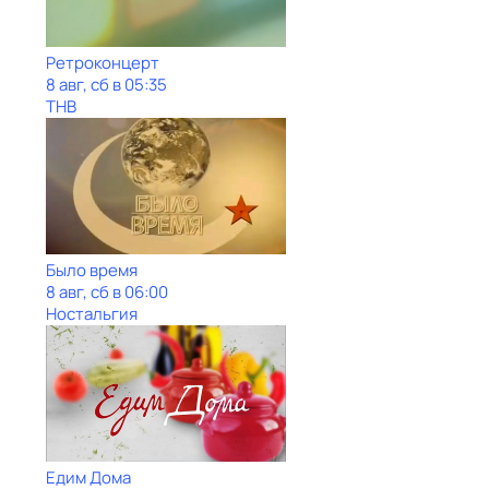
Ретроконцерт
8 авг, сб в 05:35
ТНВ
Было время
8 авг, сб в 06:00
Ностальгия
Едим Дома