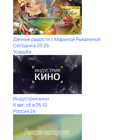
Дачные радости с Мариной Рыкалиной
Сегодня в 03:25
Усадьба
Индустрия кино
8 авг, сб в 05:10
Россия 24