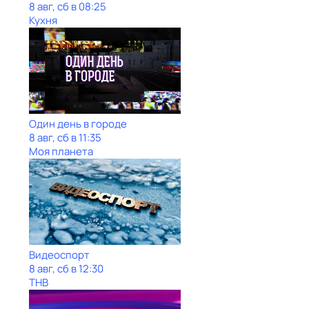
8 авг, сб в 08:25
Кухня
Один день в городе
8 авг, сб в 11:35
Моя планета
Видеоспорт
8 авг, сб в 12:30
ТНВ