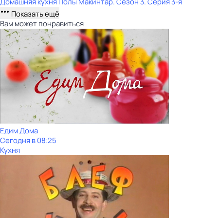
Домашняя кухня Полы Макинтар
. Сезон 3
. Серия 3-я
Показать ещё
Вам может понравиться
Едим Дома
Сегодня в 08:25
Кухня