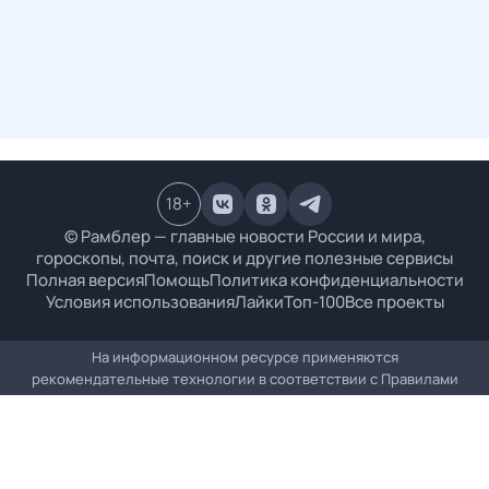
18
+
© Рамблер — главные новости России и мира,
гороскопы, почта, поиск и другие полезные сервисы
Полная версия
Помощь
Политика конфиденциальности
Условия использования
Лайки
Топ-100
Все проекты
На информационном ресурсе применяются
рекомендательные технологии в соответствии с
Правилами