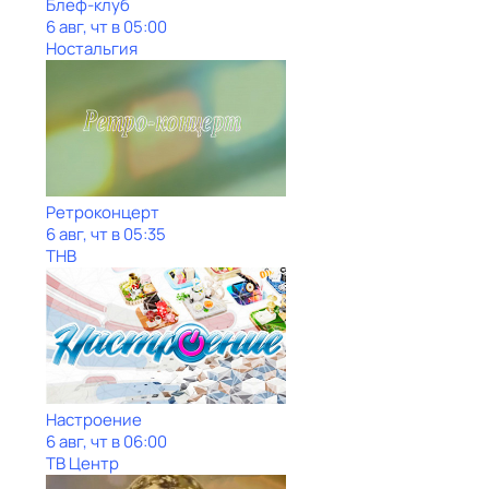
Блеф-клуб
6 авг, чт в 05:00
Ностальгия
Ретроконцерт
6 авг, чт в 05:35
ТНВ
Настроение
6 авг, чт в 06:00
ТВ Центр