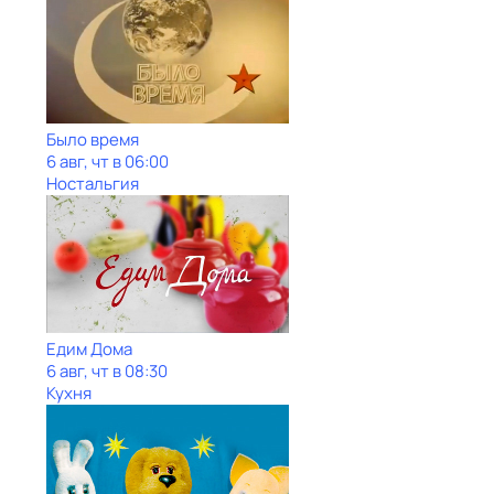
Было время
6 авг, чт в 06:00
Ностальгия
Едим Дома
6 авг, чт в 08:30
Кухня