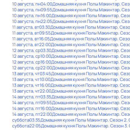
10 августа, пн
04:00
Домашняя кухня Полы Макинтар
. Сез
10 августа, пн
09:55
Домашняя кухня Полы Макинтар
. Се
10 августа, пн
16:00
Домашняя кухня Полы Макинтар
. Сез
10 августа, пн
22:05
Домашняя кухня Полы Макинтар
. Се
11 августа, вт
03:30
Домашняя кухня Полы Макинтар
. Сез
11 августа, вт
09:55
Домашняя кухня Полы Макинтар
. Сез
11 августа, вт
16:05
Домашняя кухня Полы Макинтар
. Сезо
11 августа, вт
22:00
Домашняя кухня Полы Макинтар
. Сез
12 августа, ср
03:30
Домашняя кухня Полы Макинтар
. Сез
12 августа, ср
10:00
Домашняя кухня Полы Макинтар
. Сез
12 августа, ср
16:00
Домашняя кухня Полы Макинтар
. Сез
12 августа, ср
22:00
Домашняя кухня Полы Макинтар
. Сез
13 августа, чт
03:45
Домашняя кухня Полы Макинтар
. Сез
13 августа, чт
10:00
Домашняя кухня Полы Макинтар
. Сез
13 августа, чт
16:00
Домашняя кухня Полы Макинтар
. Сез
13 августа, чт
22:00
Домашняя кухня Полы Макинтар
. Сез
14 августа, пт
03:35
Домашняя кухня Полы Макинтар
. Сез
14 августа, пт
09:55
Домашняя кухня Полы Макинтар
. Сез
14 августа, пт
16:00
Домашняя кухня Полы Макинтар
. Сез
14 августа, пт
22:00
Домашняя кухня Полы Макинтар
. Сез
суббота
03:35
Домашняя кухня Полы Макинтар
. Сезон 2
.
суббота
22:05
Домашняя кухня Полы Макинтар
. Сезон 3
.