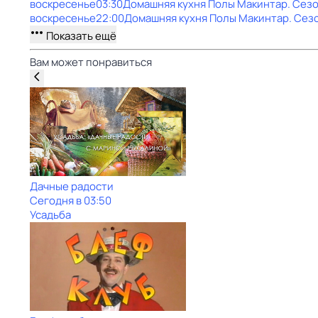
воскресенье
03:30
Домашняя кухня Полы Макинтар
. Сез
воскресенье
22:00
Домашняя кухня Полы Макинтар
. Сез
Показать ещё
Вам может понравиться
Дачные радости
Сегодня в 03:50
Усадьба