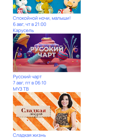
Спокойной ночи, малыши!
6 авг, чт в 21:00
Карусель
Рycский чарт
7 авг, пт в 06:10
МУЗ ТВ
Сладкая жизнь