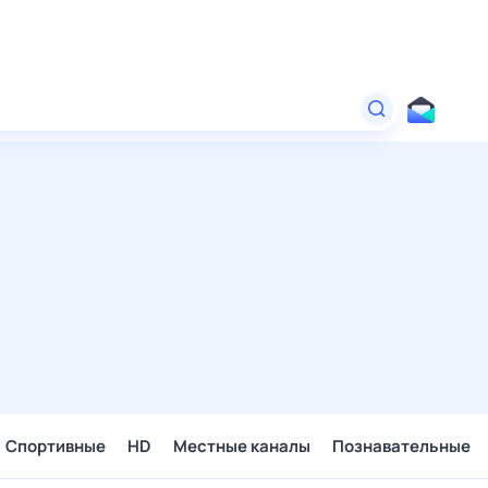
Спортивные
HD
Местные каналы
Познавательные