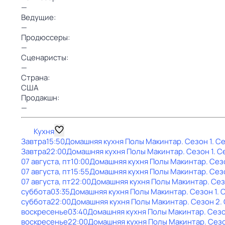
—
Ведущие:
—
Продюссеры:
—
Сценаристы:
—
Страна:
США
Продакшн:
—
Кухня
Завтра
15:50
Домашняя кухня Полы Макинтар
. Сезон 1
. С
Завтра
22:00
Домашняя кухня Полы Макинтар
. Сезон 1
. С
07 августа, пт
10:00
Домашняя кухня Полы Макинтар
. Сез
07 августа, пт
15:55
Домашняя кухня Полы Макинтар
. Сез
07 августа, пт
22:00
Домашняя кухня Полы Макинтар
. Сез
суббота
03:35
Домашняя кухня Полы Макинтар
. Сезон 1
. 
суббота
22:00
Домашняя кухня Полы Макинтар
. Сезон 2
.
воскресенье
03:40
Домашняя кухня Полы Макинтар
. Сезо
воскресенье
22:00
Домашняя кухня Полы Макинтар
. Сез