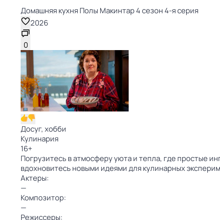
Домашняя кухня Полы Макинтар 4 сезон 4-я серия
2026
0
Досуг, хобби
Кулинария
16
+
Погрузитесь в атмосферу уюта и тепла, где простые и
вдохновитесь новыми идеями для кулинарных экспери
Актеры:
—
Композитор:
—
Режиссеры: