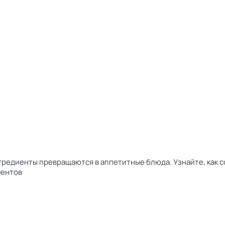
нгредиенты превращаются в аппетитные блюда. Узнайте, как 
ментов