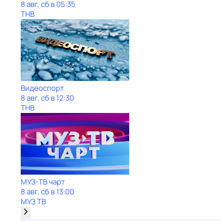
8 авг, сб в 05:35
ТНВ
Видеоспорт
8 авг, сб в 12:30
ТНВ
МУЗ-ТВ чарт
8 авг, сб в 13:00
МУЗ ТВ