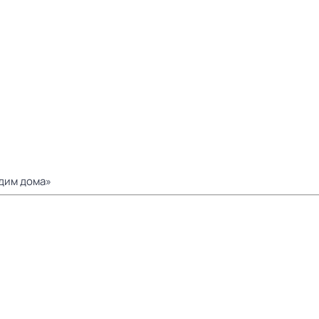
дим дома»