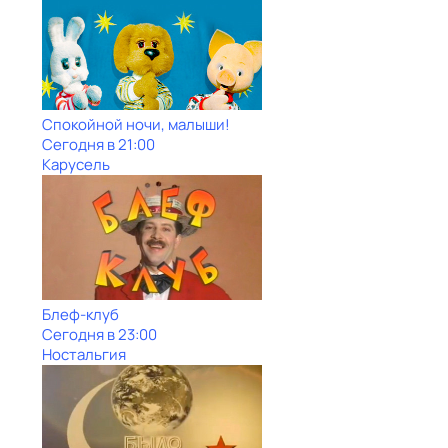
Спокойной ночи, малыши!
Сегодня в 21:00
Карусель
Блеф-клуб
Сегодня в 23:00
Ностальгия