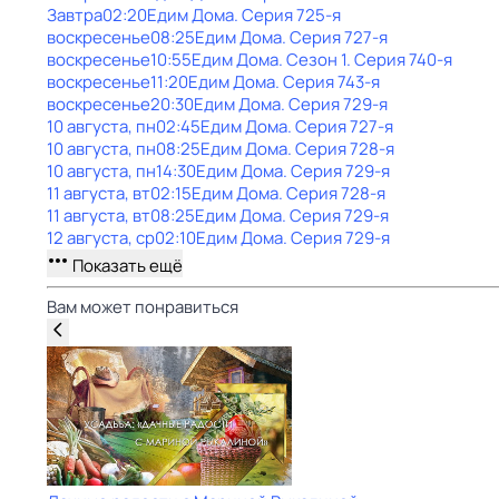
Завтра
02:20
Едим Дома
. Серия 725-я
воскресенье
08:25
Едим Дома
. Серия 727-я
воскресенье
10:55
Едим Дома
. Сезон 1
. Серия 740-я
воскресенье
11:20
Едим Дома
. Серия 743-я
воскресенье
20:30
Едим Дома
. Серия 729-я
10 августа, пн
02:45
Едим Дома
. Серия 727-я
10 августа, пн
08:25
Едим Дома
. Серия 728-я
10 августа, пн
14:30
Едим Дома
. Серия 729-я
11 августа, вт
02:15
Едим Дома
. Серия 728-я
11 августа, вт
08:25
Едим Дома
. Серия 729-я
12 августа, ср
02:10
Едим Дома
. Серия 729-я
Показать ещё
Вам может понравиться