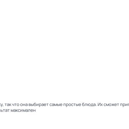
вку, так что она выбирает самые простые блюда. Их сможет пр
льтат максимален