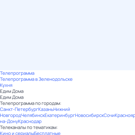
Телепрограмма
Телепрограмма в Зеленодольске
Кухня
Едим Дома
Едим Дома
Телепрограмма по городам:
Санкт-Петербург
Казань
Нижний
Новгород
Челябинск
Екатеринбург
Новосибирск
Сочи
Красноя
на-Дону
Краснодар
Телеканалы по тематикам:
Кино и сериалы
Бесплатные