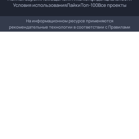
Условия использования
Лайки
Топ-100
Все проекты
На информационном ресурсе применяются
рекомендательные технологии в соответствии с
Правилами