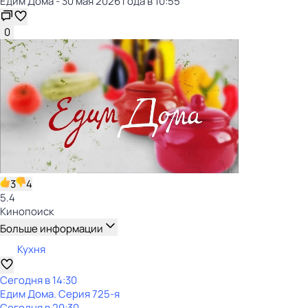
Едим Дома - 30 мая 2026 года в 10:55
0
3
4
5.4
Кинопоиск
Больше информации
Кухня
Сегодня в 14:30
Едим Дома
. Серия 725-я
Сегодня в 20:30