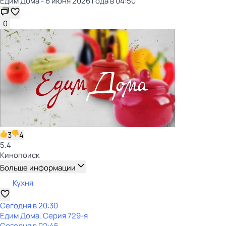
Едим Дома - 6 июня 2026 года в 04:50
0
3
4
5.4
Кинопоиск
Больше информации
Кухня
Сегодня в 20:30
Едим Дома
. Серия 729-я
Сегодня в 02:45