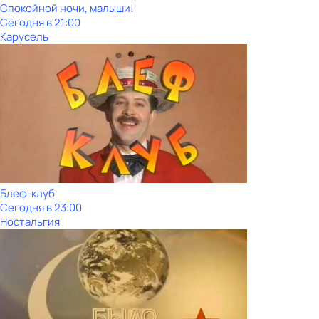
Спокойной ночи, малыши!
Сегодня в 21:00
Карусель
Блеф-клуб
Сегодня в 23:00
Ностальгия