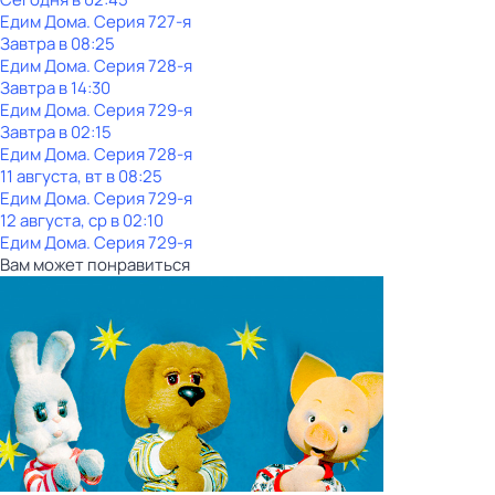
Едим Дома
. Серия 727-я
Завтра в 08:25
Едим Дома
. Серия 728-я
Завтра в 14:30
Едим Дома
. Серия 729-я
Завтра в 02:15
Едим Дома
. Серия 728-я
11 августа, вт в 08:25
Едим Дома
. Серия 729-я
12 августа, ср в 02:10
Едим Дома
. Серия 729-я
Вам может понравиться