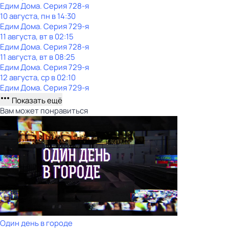
Едим Дома
. Серия 728-я
10 августа, пн в 14:30
Едим Дома
. Серия 729-я
11 августа, вт в 02:15
Едим Дома
. Серия 728-я
11 августа, вт в 08:25
Едим Дома
. Серия 729-я
12 августа, ср в 02:10
Едим Дома
. Серия 729-я
Показать ещё
Вам может понравиться
Один день в городе