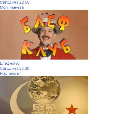
Сегодня в 22:00
Моя планета
Блеф-клуб
Сегодня в 23:00
Ностальгия