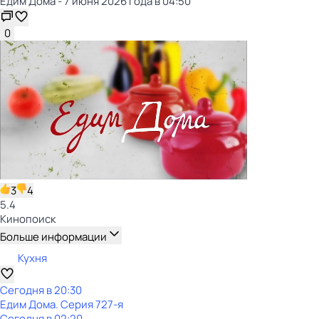
Едим Дома - 7 июня 2026 года в 04:50
0
3
4
5.4
Кинопоиск
Больше информации
Кухня
Сегодня в 20:30
Едим Дома
. Серия 727-я
Сегодня в 02:20