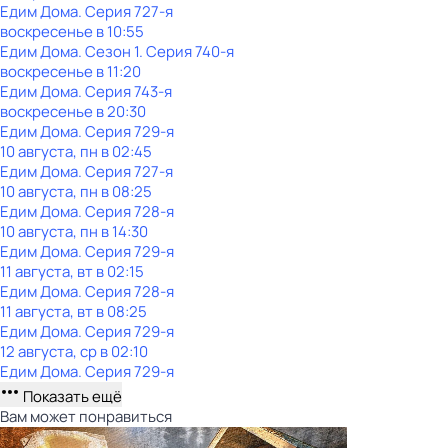
Едим Дома
. Серия 727-я
воскресенье
в
10:55
Едим Дома
. Сезон 1
. Серия 740-я
воскресенье
в
11:20
Едим Дома
. Серия 743-я
воскресенье
в
20:30
Едим Дома
. Серия 729-я
10 августа, пн в 02:45
Едим Дома
. Серия 727-я
10 августа, пн в 08:25
Едим Дома
. Серия 728-я
10 августа, пн в 14:30
Едим Дома
. Серия 729-я
11 августа, вт в 02:15
Едим Дома
. Серия 728-я
11 августа, вт в 08:25
Едим Дома
. Серия 729-я
12 августа, ср в 02:10
Едим Дома
. Серия 729-я
Показать ещё
Вам может понравиться