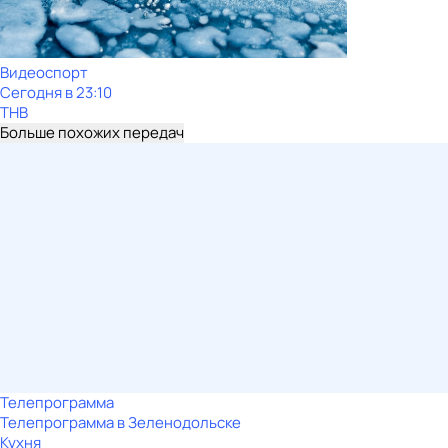
Видеоспорт
Сегодня в 23:10
ТНВ
Больше похожих передач
Телепрограмма
Телепрограмма в Зеленодольске
Кухня