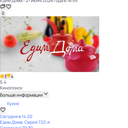
Едим Дома - 21 июня 2026 года в 16:55
0
3
4
5.4
Кинопоиск
Больше информации
Кухня
Сегодня в 14:20
Едим Дома
. Серия 722-я
Сегодня в 20:30