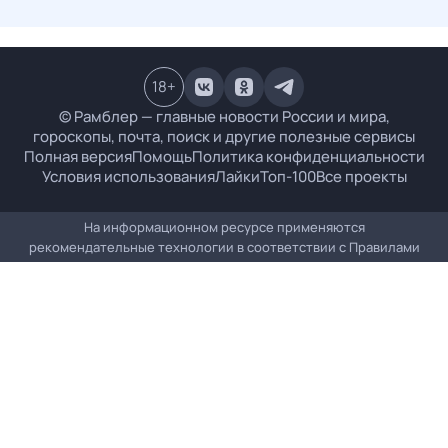
18
+
© Рамблер — главные новости России и мира,
гороскопы, почта, поиск и другие полезные сервисы
Полная версия
Помощь
Политика конфиденциальности
Условия использования
Лайки
Топ-100
Все проекты
На информационном ресурсе применяются
рекомендательные технологии в соответствии с
Правилами