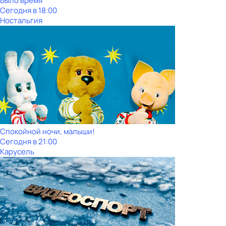
Было время
Сегодня в 18:00
Ностальгия
Спокойной ночи, малыши!
Сегодня в 21:00
Карусель