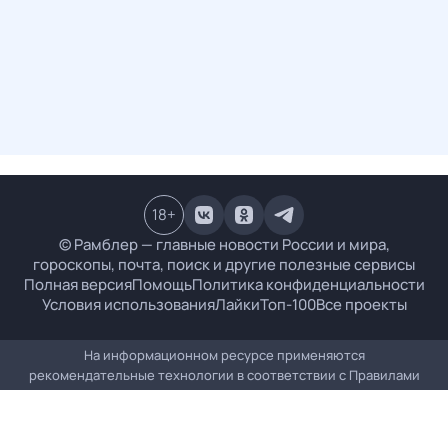
18
+
© Рамблер — главные новости России и мира,
гороскопы, почта, поиск и другие полезные сервисы
Полная версия
Помощь
Политика конфиденциальности
Условия использования
Лайки
Топ-100
Все проекты
На информационном ресурсе применяются
рекомендательные технологии в соответствии с
Правилами