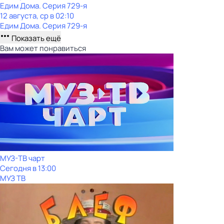
Едим Дома
. Серия 729-я
12 августа, ср в 02:10
Едим Дома
. Серия 729-я
Показать ещё
Вам может понравиться
МУЗ-ТВ чарт
Сегодня в 13:00
МУЗ ТВ