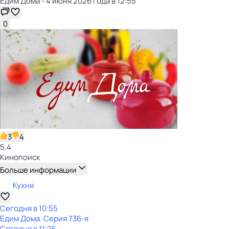
Едим Дома - 4 июня 2026 года в 12:55
0
3
4
5.4
Кинопоиск
Больше информации
Кухня
Сегодня в 10:55
Едим Дома
. Серия 736-я
Сегодня в 11:25