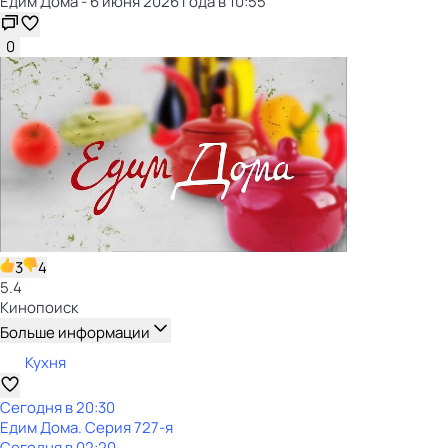
Едим Дома - 6 июня 2026 года в 10:55
0
3
4
5.4
Кинопоиск
Больше информации
Кухня
Сегодня в 20:30
Едим Дома
. Серия 727-я
Сегодня в 02:20