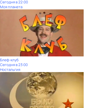
Сегодня в 22:00
Моя планета
Блеф-клуб
Сегодня в 23:00
Ностальгия