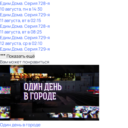
Едим Дома
. Серия 728-я
10 августа, пн в 14:30
Едим Дома
. Серия 729-я
11 августа, вт в 02:15
Едим Дома
. Серия 728-я
11 августа, вт в 08:25
Едим Дома
. Серия 729-я
12 августа, ср в 02:10
Едим Дома
. Серия 729-я
Показать ещё
Вам может понравиться
Один день в городе