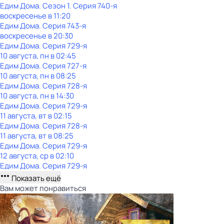
Едим Дома
. Сезон 1
. Серия 740-я
воскресенье
в
11:20
Едим Дома
. Серия 743-я
воскресенье
в
20:30
Едим Дома
. Серия 729-я
10 августа, пн в 02:45
Едим Дома
. Серия 727-я
10 августа, пн в 08:25
Едим Дома
. Серия 728-я
10 августа, пн в 14:30
Едим Дома
. Серия 729-я
11 августа, вт в 02:15
Едим Дома
. Серия 728-я
11 августа, вт в 08:25
Едим Дома
. Серия 729-я
12 августа, ср в 02:10
Едим Дома
. Серия 729-я
Показать ещё
Вам может понравиться