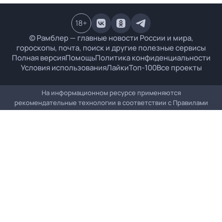
18
+
© Рамблер — главные новости России и мира,
гороскопы, почта, поиск и другие полезные сервисы
Полная версия
Помощь
Политика конфиденциальности
Условия использования
Лайки
Топ-100
Все проекты
На информационном ресурсе применяются
рекомендательные технологии в соответствии с
Правилами