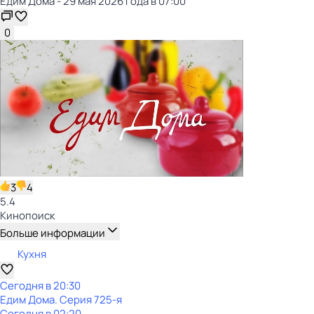
Едим Дома - 29 мая 2026 года в 07:00
0
3
4
5.4
Кинопоиск
Больше информации
Кухня
Сегодня в 20:30
Едим Дома
. Серия 725-я
Сегодня в 02:20