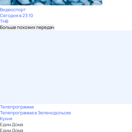
Видеоспорт
Сегодня в 23:10
ТНВ
Больше похожих передач
Телепрограмма
Телепрограмма в Зеленодольске
Кухня
Едим Дома
Едим Дома