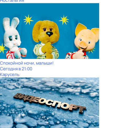
Ностальгия
Спокойной ночи, малыши!
Сегодня в 21:00
Карусель