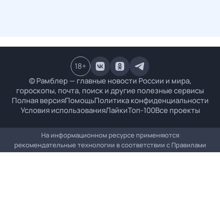
18
+
© Рамблер — главные новости России и мира,
гороскопы, почта, поиск и другие полезные сервисы
Полная версия
Помощь
Политика конфиденциальности
Условия использования
Лайки
Топ-100
Все проекты
На информационном ресурсе применяются
рекомендательные технологии в соответствии с
Правилами