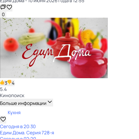
Едим Дома - 10 июня 2026 года в 12:55
0
3
4
5.4
Кинопоиск
Больше информации
Кухня
Сегодня в 20:30
Едим Дома
. Серия 728-я
Сегодня в 02:20