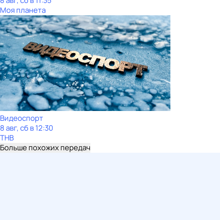
8 авг, сб в 11:35
Моя планета
Видеоспорт
8 авг, сб в 12:30
ТНВ
Больше похожих передач