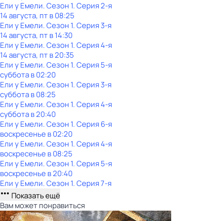
Ели у Емели
. Сезон 1
. Серия 2-я
14 августа, пт в 08:25
Ели у Емели
. Сезон 1
. Серия 3-я
14 августа, пт в 14:30
Ели у Емели
. Сезон 1
. Серия 4-я
14 августа, пт в 20:35
Ели у Емели
. Сезон 1
. Серия 5-я
суббота
в
02:20
Ели у Емели
. Сезон 1
. Серия 3-я
суббота
в
08:25
Ели у Емели
. Сезон 1
. Серия 4-я
суббота
в
20:40
Ели у Емели
. Сезон 1
. Серия 6-я
воскресенье
в
02:20
Ели у Емели
. Сезон 1
. Серия 4-я
воскресенье
в
08:25
Ели у Емели
. Сезон 1
. Серия 5-я
воскресенье
в
20:40
Ели у Емели
. Сезон 1
. Серия 7-я
Показать ещё
Вам может понравиться