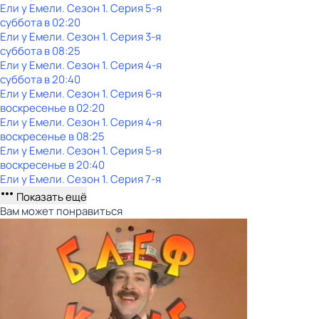
Ели у Емели
. Сезон 1
. Серия 5-я
суббота
в
02:20
Ели у Емели
. Сезон 1
. Серия 3-я
суббота
в
08:25
Ели у Емели
. Сезон 1
. Серия 4-я
суббота
в
20:40
Ели у Емели
. Сезон 1
. Серия 6-я
воскресенье
в
02:20
Ели у Емели
. Сезон 1
. Серия 4-я
воскресенье
в
08:25
Ели у Емели
. Сезон 1
. Серия 5-я
воскресенье
в
20:40
Ели у Емели
. Сезон 1
. Серия 7-я
Показать ещё
Вам может понравиться