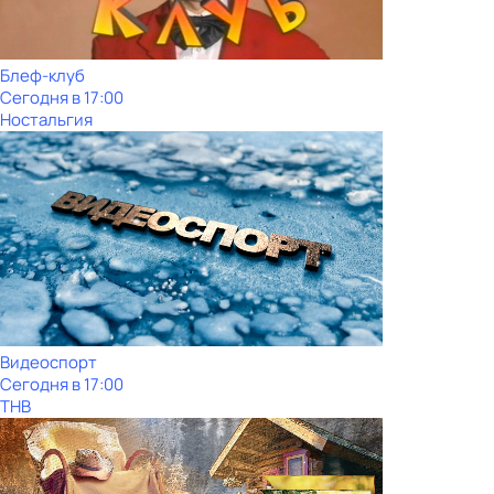
Блеф-клуб
Сегодня в 17:00
Ностальгия
Видеоспорт
Сегодня в 17:00
ТНВ