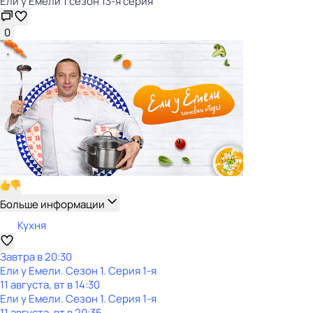
Ели у Емели 1 сезон 13-я серия
0
Больше информации
Кухня
Завтра в 20:30
Ели у Емели
. Сезон 1
. Серия 1-я
11 августа, вт в 14:30
Ели у Емели
. Сезон 1
. Серия 1-я
11 августа, вт в 20:35