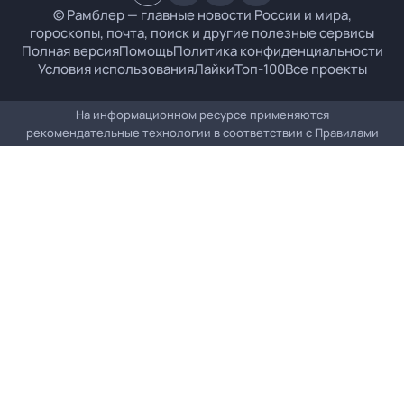
© Рамблер — главные новости России и мира,
гороскопы, почта, поиск и другие полезные сервисы
Полная версия
Помощь
Политика конфиденциальности
Условия использования
Лайки
Топ-100
Все проекты
На информационном ресурсе применяются
рекомендательные технологии в соответствии с
Правилами