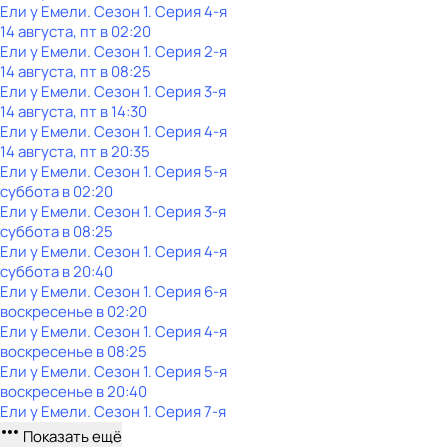
Ели у Емели
. Сезон 1
. Серия 4-я
14 августа, пт в 02:20
Ели у Емели
. Сезон 1
. Серия 2-я
14 августа, пт в 08:25
Ели у Емели
. Сезон 1
. Серия 3-я
14 августа, пт в 14:30
Ели у Емели
. Сезон 1
. Серия 4-я
14 августа, пт в 20:35
Ели у Емели
. Сезон 1
. Серия 5-я
суббота
в
02:20
Ели у Емели
. Сезон 1
. Серия 3-я
суббота
в
08:25
Ели у Емели
. Сезон 1
. Серия 4-я
суббота
в
20:40
Ели у Емели
. Сезон 1
. Серия 6-я
воскресенье
в
02:20
Ели у Емели
. Сезон 1
. Серия 4-я
воскресенье
в
08:25
Ели у Емели
. Сезон 1
. Серия 5-я
воскресенье
в
20:40
Ели у Емели
. Сезон 1
. Серия 7-я
Показать ещё