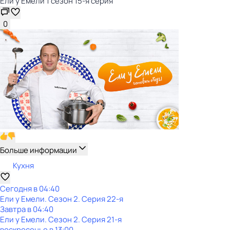
Ели у Емели 1 сезон 15-я серия
0
Больше информации
Кухня
Сегодня в 04:40
Ели у Емели
. Сезон 2
. Серия 22-я
Завтра в 04:40
Ели у Емели
. Сезон 2
. Серия 21-я
воскресенье
в
13:00