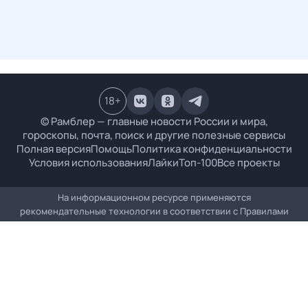
18
+
© Рамблер — главные новости России и мира,
гороскопы, почта, поиск и другие полезные сервисы
Полная версия
Помощь
Политика конфиденциальности
Условия использования
Лайки
Топ-100
Все проекты
На информационном ресурсе применяются
рекомендательные технологии в соответствии с
Правилами