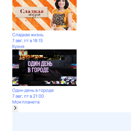
Сладкая жизнь
7 авг, пт в 18:15
Кухня
Один день в городе
7 авг, пт в 21:00
Моя планета