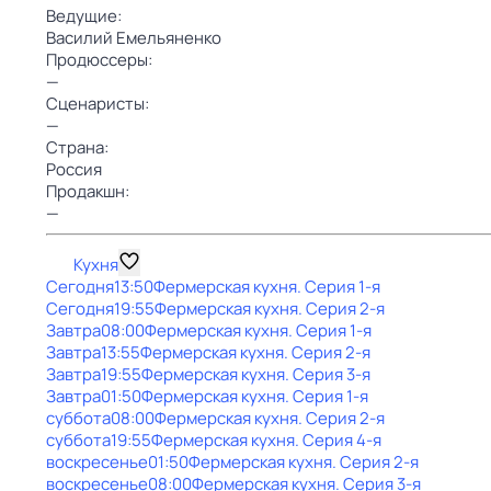
Ведущие:
Василий Емельяненко
Продюссеры:
—
Сценаристы:
—
Страна:
Россия
Продакшн:
—
Кухня
Сегодня
13:50
Фермерская кухня
. Серия 1-я
Сегодня
19:55
Фермерская кухня
. Серия 2-я
Завтра
08:00
Фермерская кухня
. Серия 1-я
Завтра
13:55
Фермерская кухня
. Серия 2-я
Завтра
19:55
Фермерская кухня
. Серия 3-я
Завтра
01:50
Фермерская кухня
. Серия 1-я
суббота
08:00
Фермерская кухня
. Серия 2-я
суббота
19:55
Фермерская кухня
. Серия 4-я
воскресенье
01:50
Фермерская кухня
. Серия 2-я
воскресенье
08:00
Фермерская кухня
. Серия 3-я