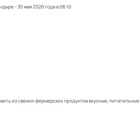
дыре - 30 мая 2026 года в 06:10
вить из свежих фермерских продуктов вкусные, питательные