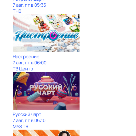
7 авг, пт в 05:35
ТНВ
Настроение
7 авг, пт в 06:00
ТВ Центр
Рycский чарт
7 авг, пт в 06:10
МУЗ ТВ