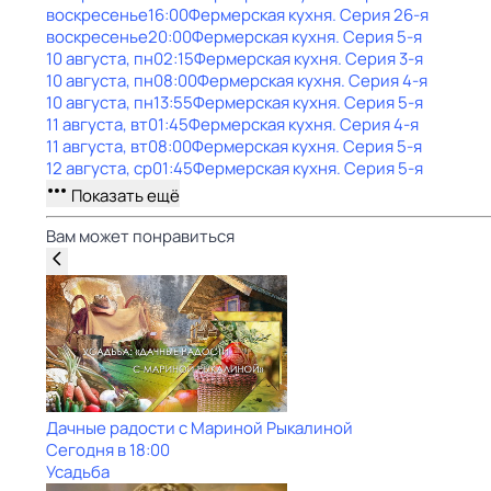
воскресенье
16:00
Фермерская кухня
. Серия 26-я
воскресенье
20:00
Фермерская кухня
. Серия 5-я
10 августа, пн
02:15
Фермерская кухня
. Серия 3-я
10 августа, пн
08:00
Фермерская кухня
. Серия 4-я
10 августа, пн
13:55
Фермерская кухня
. Серия 5-я
11 августа, вт
01:45
Фермерская кухня
. Серия 4-я
11 августа, вт
08:00
Фермерская кухня
. Серия 5-я
12 августа, ср
01:45
Фермерская кухня
. Серия 5-я
Показать ещё
Вам может понравиться
Дачные радости с Мариной Рыкалиной
Сегодня в 18:00
Усадьба