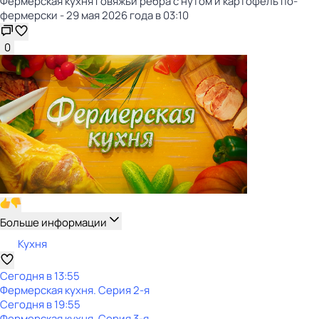
Фермерская кухня Говяжьи ребра с нутом и картофель по-
фермерски - 29 мая 2026 года в 03:10
0
Больше информации
Кухня
Сегодня в 13:55
Фермерская кухня
. Серия 2-я
Сегодня в 19:55
Фермерская кухня
. Серия 3-я