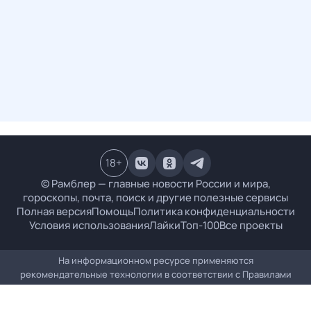
18
+
© Рамблер — главные новости России и мира,
гороскопы, почта, поиск и другие полезные сервисы
Полная версия
Помощь
Политика конфиденциальности
Условия использования
Лайки
Топ-100
Все проекты
На информационном ресурсе применяются
рекомендательные технологии в соответствии с
Правилами