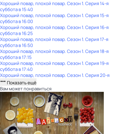
Хороший повар, плохой повар
. Сезон 1
. Серия 14-я
суббота
в
15:40
Хороший повар, плохой повар
. Сезон 1
. Серия 15-я
суббота
в
16:00
Хороший повар, плохой повар
. Сезон 1
. Серия 16-я
суббота
в
16:25
Хороший повар, плохой повар
. Сезон 1
. Серия 17-я
суббота
в
16:50
Хороший повар, плохой повар
. Сезон 1
. Серия 18-я
суббота
в
17:15
Хороший повар, плохой повар
. Сезон 1
. Серия 19-я
суббота
в
17:40
Хороший повар, плохой повар
. Сезон 1
. Серия 20-я
Показать ещё
Вам может понравиться