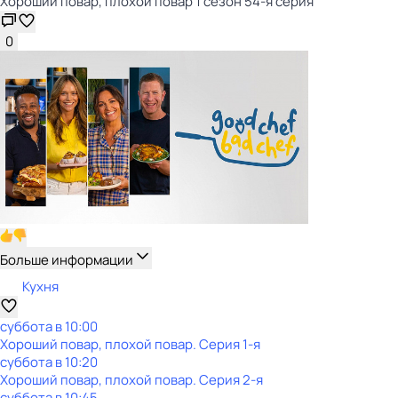
Хороший повар, плохой повар 1 сезон 54-я серия
0
Больше информации
Кухня
суббота
в
10:00
Хороший повар, плохой повар
. Серия 1-я
суббота
в
10:20
Хороший повар, плохой повар
. Серия 2-я
суббота
в
10:45