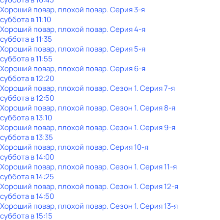
Хороший повар, плохой повар
. Серия 3-я
суббота
в
11:10
Хороший повар, плохой повар
. Серия 4-я
суббота
в
11:35
Хороший повар, плохой повар
. Серия 5-я
суббота
в
11:55
Хороший повар, плохой повар
. Серия 6-я
суббота
в
12:20
Хороший повар, плохой повар
. Сезон 1
. Серия 7-я
суббота
в
12:50
Хороший повар, плохой повар
. Сезон 1
. Серия 8-я
суббота
в
13:10
Хороший повар, плохой повар
. Сезон 1
. Серия 9-я
суббота
в
13:35
Хороший повар, плохой повар
. Серия 10-я
суббота
в
14:00
Хороший повар, плохой повар
. Сезон 1
. Серия 11-я
суббота
в
14:25
Хороший повар, плохой повар
. Сезон 1
. Серия 12-я
суббота
в
14:50
Хороший повар, плохой повар
. Сезон 1
. Серия 13-я
суббота
в
15:15