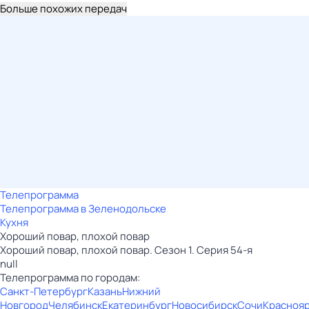
Больше похожих передач
Телепрограмма
Телепрограмма в Зеленодольске
Кухня
Хороший повар, плохой повар
Хороший повар, плохой повар. Сезон 1. Серия 54-я
null
Телепрограмма по городам:
Санкт-Петербург
Казань
Нижний
Новгород
Челябинск
Екатеринбург
Новосибирск
Сочи
Красноя