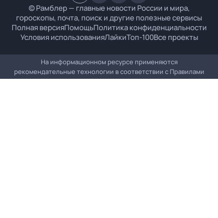
© Рамблер — главные новости России и мира,
гороскопы, почта, поиск и другие полезные сервисы
Полная версия
Помощь
Политика конфиденциальности
Условия использования
Лайки
Топ-100
Все проекты
На информационном ресурсе применяются
рекомендательные технологии в соответствии с
Правилами