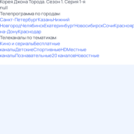
Корея Джона Торода. Сезон 1. Серия 1-я
null
Телепрограмма по городам:
Санкт-Петербург
Казань
Нижний
Новгород
Челябинск
Екатеринбург
Новосибирск
Сочи
Красноя
на-Дону
Краснодар
Телеканалы по тематикам:
Кино и сериалы
Бесплатные
каналы
Детские
Спортивные
HD
Местные
каналы
Познавательные
20 каналов
Новостные