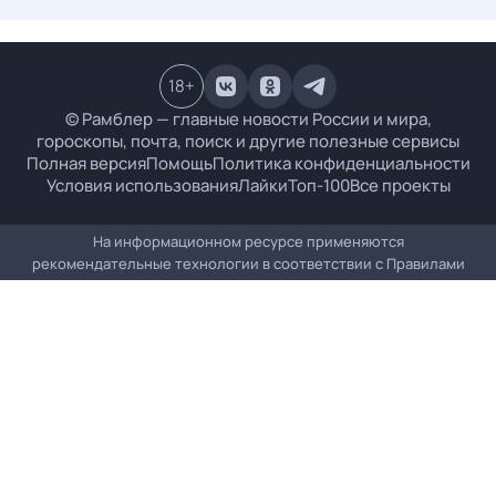
18
+
© Рамблер — главные новости России и мира,
гороскопы, почта, поиск и другие полезные сервисы
Полная версия
Помощь
Политика конфиденциальности
Условия использования
Лайки
Топ-100
Все проекты
На информационном ресурсе применяются
рекомендательные технологии в соответствии с
Правилами