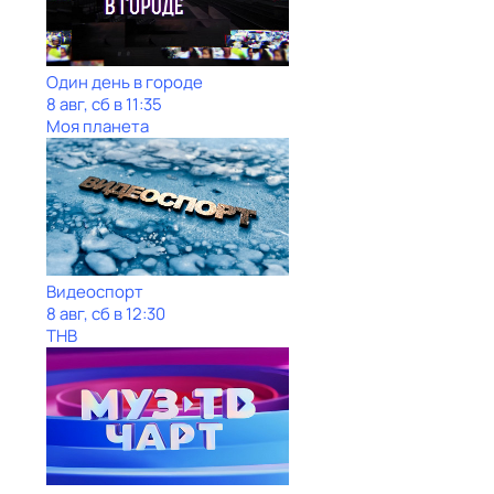
Один день в городе
8 авг, сб в 11:35
Моя планета
Видеоспорт
8 авг, сб в 12:30
ТНВ