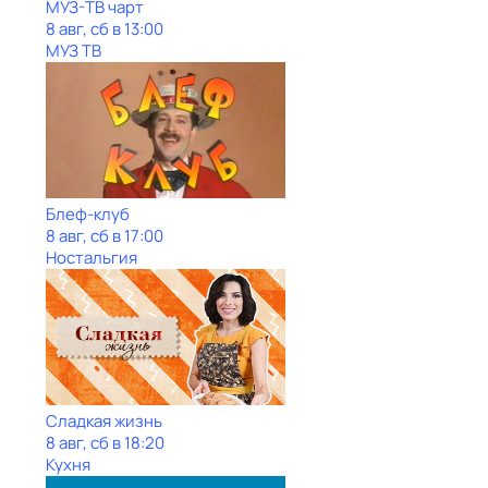
МУЗ-ТВ чарт
8 авг, сб в 13:00
МУЗ ТВ
Блеф-клуб
8 авг, сб в 17:00
Ностальгия
Сладкая жизнь
8 авг, сб в 18:20
Кухня