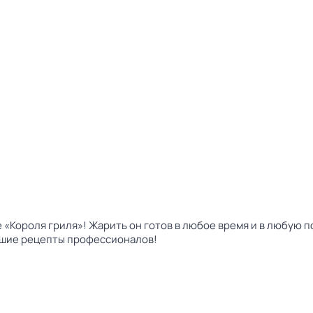
«Короля гриля»! Жарить он готов в любое время и в любую п
учшие рецепты профессионалов!