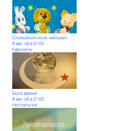
Спокойной ночи, малыши!
8 авг, сб в 21:00
Карусель
Было время
8 авг, сб в 21:00
Ностальгия