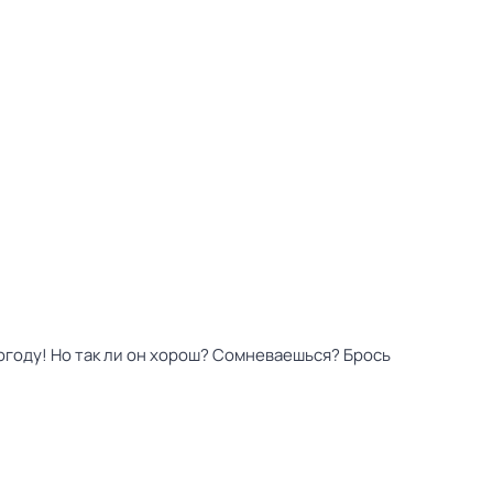
огоду! Но так ли он хорош? Сомневаешься? Брось