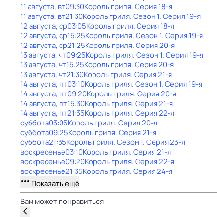
11 августа, вт
09:30
Король гриля
. Серия 18-я
11 августа, вт
21:30
Король гриля
. Сезон 1
. Серия 19-я
12 августа, ср
03:05
Король гриля
. Серия 18-я
12 августа, ср
15:25
Король гриля
. Сезон 1
. Серия 19-я
12 августа, ср
21:25
Король гриля
. Серия 20-я
13 августа, чт
09:25
Король гриля
. Сезон 1
. Серия 19-я
13 августа, чт
15:25
Король гриля
. Серия 20-я
13 августа, чт
21:30
Король гриля
. Серия 21-я
14 августа, пт
03:10
Король гриля
. Сезон 1
. Серия 19-я
14 августа, пт
09:20
Король гриля
. Серия 20-я
14 августа, пт
15:30
Король гриля
. Серия 21-я
14 августа, пт
21:35
Король гриля
. Серия 22-я
суббота
03:05
Король гриля
. Серия 20-я
суббота
09:25
Король гриля
. Серия 21-я
суббота
21:35
Король гриля
. Сезон 1
. Серия 23-я
воскресенье
03:10
Король гриля
. Серия 21-я
воскресенье
09:20
Король гриля
. Серия 22-я
воскресенье
21:35
Король гриля
. Серия 24-я
Показать ещё
Вам может понравиться