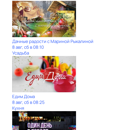
Дачные радости с Мариной Рыкалиной
8 авг, сб в 08:10
Усадьба
Едим Дома
8 авг, сб в 08:25
Кухня